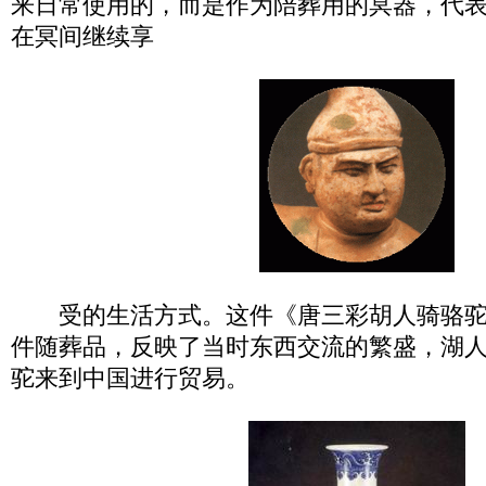
来日常使用的，而是作为陪葬用的冥器，代
在冥间继续享
受的生活方式。这件《唐三彩胡人骑骆驼》
件随葬品，反映了当时东西交流的繁盛，湖
驼来到中国进行贸易。