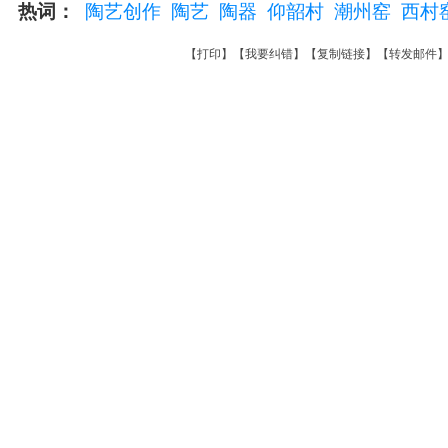
热词：
陶艺创作
陶艺
陶器
仰韶村
潮州窑
西村
【
打印
】【
我要纠错
】【
复制链接
】【
转发邮件