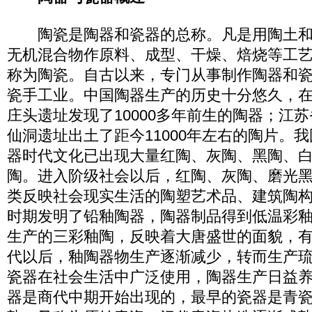
陶瓷是陶器和瓷器的总称。凡是用陶土和
无机混合物作原料、成型、干燥、焙烧等工
称为陶瓷。自古以来，专门从事制作陶器和
瓷手工业。中国陶器生产的历史十分悠久，
庄头遗址发现了10000多年前生的陶器；江
仙洞遗址出土了距今11000年左右的陶片。我
器时代文化已出现大量红陶、灰陶、黑陶、
陶。进入阶级社会以后，红陶、灰陶、磨光
类反映社会现实生活的陶塑艺术品、建筑陶
时期发明了铅釉陶器，陶器制品得到低温彩
生产的三彩釉陶，反映着大唐盛世的面貌，
代以后，釉陶器物生产逐渐减少，转而生产
瓷器在社会生活中广泛使用，陶器生产日益
器是商代中期开始出现的，最早的瓷器是青