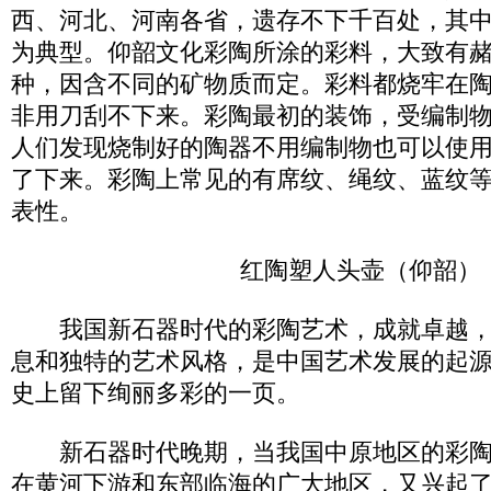
西、河北、河南各省，遗存不下千百处，其
为典型。仰韶文化彩陶所涂的彩料，大致有
种，因含不同的矿物质而定。彩料都烧牢在
非用刀刮不下来。彩陶最初的装饰，受编制
人们发现烧制好的陶器不用编制物也可以使
了下来。彩陶上常见的有席纹、绳纹、蓝纹
表性。
红陶塑人头壶（仰韶）
我国新石器时代的彩陶艺术，成就卓越，
息和独特的艺术风格，是中国艺术发展的起
史上留下绚丽多彩的一页。
新石器时代晚期，当我国中原地区的彩陶
在黄河下游和东部临海的广大地区，又兴起