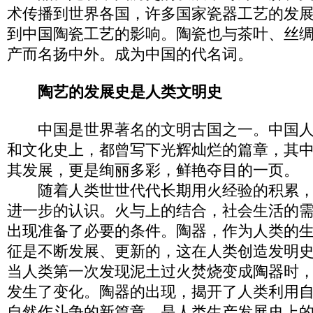
术传播到世界各国，许多国家瓷器工艺的发
到中国陶瓷工艺的影响。陶瓷也与茶叶、丝
产而名扬中外。成为中国的代名词。
陶艺的发展史是人类文明史
中国是世界著名的文明古国之一。中国人
和文化史上，都曾写下光辉灿烂的篇章，其
其发展，更是绚丽多彩，鲜艳夺目的一页。
随着人类世世代代长期用火经验的积累，
进一步的认识。火与上的结合，社会生活的
出现准备了必要的条件。陶器，作为人类的
征是不断发展、更新的，这在人类创造发明
当人类第一次发现泥土过火焚烧变成陶器时
发生了变化。陶器的出现，揭开了人类利用
自然作斗争的新篇章，是人类生产发展史上