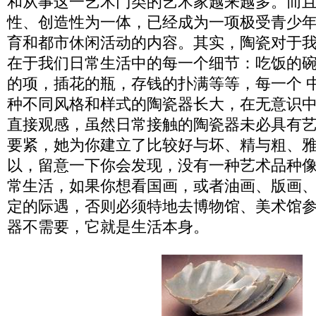
和从事这一艺术门类的艺术家越来越多。而
性、创造性为一体，已经成为一项极受青少
育和都市休闲活动的内容。其实，陶瓷对于
在于我们日常生活中的每一个细节：吃饭的
的项，插花的瓶，存钱的扑满等等，每一个 
种不同风格和样式的陶瓷器长大，在无意识
直接观感，虽然日常接触的陶瓷器未必具有
要紧，她为你建立了比较好与坏、精与粗、
以，留意一下你会发现，没有一种艺术品种
常生活，如果你想看国画，或者油画、版画
定的际遇，否则必须特地去博物馆、美术馆
器不需要，它就是生活本身。