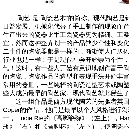
“陶艺”是“陶瓷艺术”的简称。现代陶艺是
日益发展、机械化代替了手工制作的现象而
生产出来的瓷器比手工陶瓷器更为精细、工
宜，然而这种整齐划一的产品缺少个性和变
二十件的陶瓷器都是一样的，渐渐使人们厌
行业也是一样！于是现代社会开始崇尚个性
气！这时，有一些人开始有意识地创作富于
的陶瓷，陶瓷作品的造型和表现手法开始丰
常用的器皿，一些纯粹的陶瓷造型艺术或陶
些人成为最早的陶艺家。现代陶艺就此诞生
这一组作品是西方现代陶艺的先驱者英国Lucie
Coper的作品，他们是最早以个人风格进行
一， Lucie Rie的《高脚瓷碗》（左上），Han
瓶》（右）和《高脚杯》（左下），使陶瓷