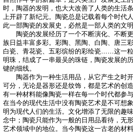
时，陶器的发明，也大大改善了人类的生活
上开辟了新纪元。陶瓷总是记载着每个时代
此一部陶瓷的发展史，必然是一部人类的文
陶瓷的发展经历了一个不断演化、不断更
族日益丰富多彩。彩陶、黑陶、白陶、唐三
白瓷、青花瓷、五彩缤纷的彩绘瓷……这一
明珠，结成了一串最吴的珠链，陶瓷发展的
键的细线。
陶器作为一种生活用品，从它产生之时开
可分，无论是器形还是纹饰，都是艺术的创
有一种材料能像陶瓷一样在每一个时代都参
在当今的现代生活中没有陶瓷艺术是不可想
明为现代人们的生活。文化增添了无限的趣
念中；陶瓷只能作为一般的日用品看待，无
艺术领域中的地位。当今陶瓷这一古老的材