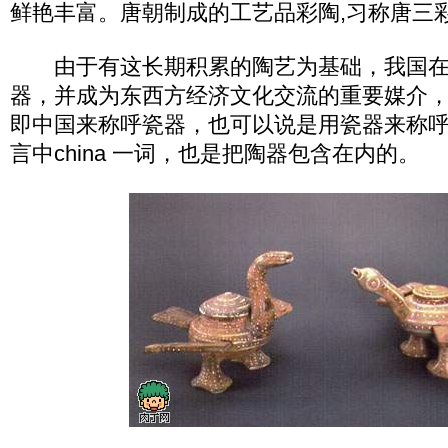
鲜艳丰富。唐朝制成的工艺品彩陶,习称唐三
由于有这长期积累的陶艺为基础，我国在
器，并成为东西方经济文化交流的重要媒介，西
即中国来称呼瓷器，也可以说是用瓷器来称
言中china 一词，也是把陶器包含在内的。