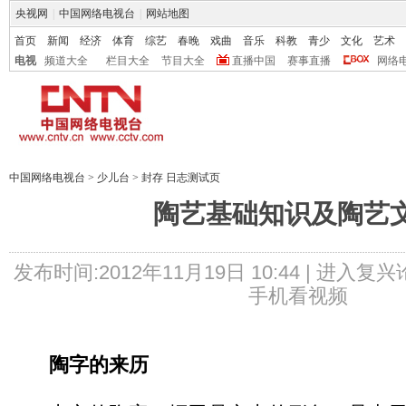
央视网
|
中国网络电视台
|
网站地图
首页
新闻
经济
体育
综艺
春晚
戏曲
音乐
科教
青少
文化
艺术
电视
频道大全
栏目大全
节目大全
直播中国
赛事直播
网络
中国网络电视台
>
少儿台
>
封存 日志测试页
陶艺基础知识及陶艺
发布时间:2012年11月19日 10:44 |
进入复兴
手机看视频
陶字的来历