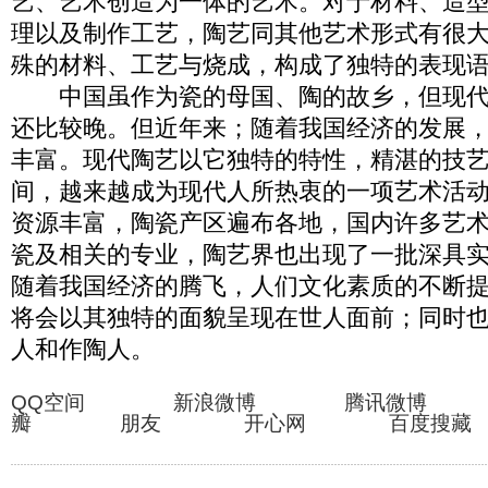
艺、艺术创造为一体的艺术。对于材料、造
理以及制作工艺，陶艺同其他艺术形式有很
殊的材料、工艺与烧成，构成了独特的表现
中国虽作为瓷的母国、陶的故乡，但现代
还比较晚。但近年来；随着我国经济的发展
丰富。现代陶艺以它独特的特性，精湛的技
间，越来越成为现代人所热衷的一项艺术活
资源丰富，陶瓷产区遍布各地，国内许多艺
瓷及相关的专业，陶艺界也出现了一批深具
随着我国经济的腾飞，人们文化素质的不断
将会以其独特的面貌呈现在世人面前；同时
人和作陶人。
QQ空间 新浪微博 腾讯微博
瓣 朋友 开心网 百度搜藏