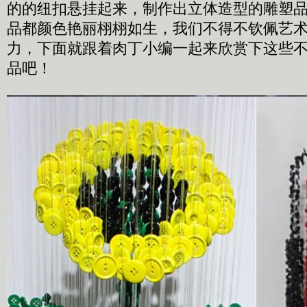
的的纽扣悬挂起来，制作出立体造型的雕塑
品都颜色艳丽栩栩如生，我们不得不钦佩艺
力，下面就跟着肉丁小编一起来欣赏下这些
品吧！