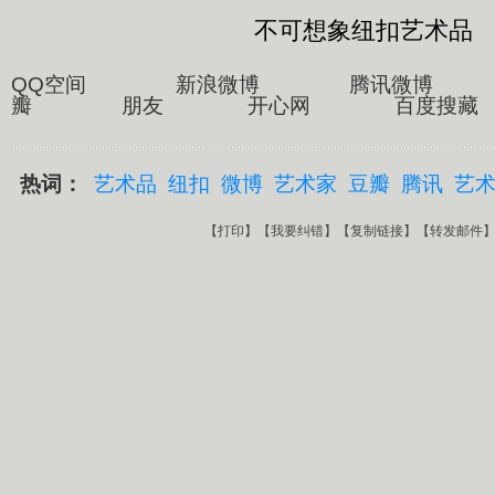
不可想象纽扣艺术品
QQ空间 新浪微博 腾讯微博
瓣 朋友 开心网 百度搜藏
热词：
艺术品
纽扣
微博
艺术家
豆瓣
腾讯
艺
【
打印
】【
我要纠错
】【
复制链接
】【
转发邮件