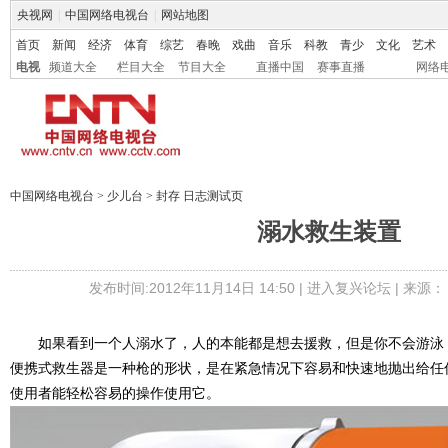
央视网
|
中国网络电视台
|
网站地图
首页
新闻
经济
体育
综艺
春晚
戏曲
音乐
科教
青少
文化
艺术
电视
频道大全
栏目大全
节目大全
直播中国
赛事直播
网络
中国网络电视台
>
少儿台
>
封存 日志测试页
溺水救生装置
发布时间:2012年11月14日 14:50 |
进入复兴论坛
| 来源：
如果看到一个人溺水了，人的本能都是想去援救，但是你不会游泳
便携式救生器是一种枪的形状，是在紧急情况下容易和快速地抛出给任
使用者能轻松容易的操作使用它。