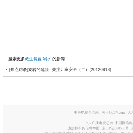
搜索更多
救生装置
溺水
的新闻
[焦点访谈]旋转的危险--关注儿童安全（二）(20120813)
中央电视台网站
|
关于CCTV.com
|
人
中央广播电视总台 中国网络电
违法和不良信息举报
京ICP证060535号