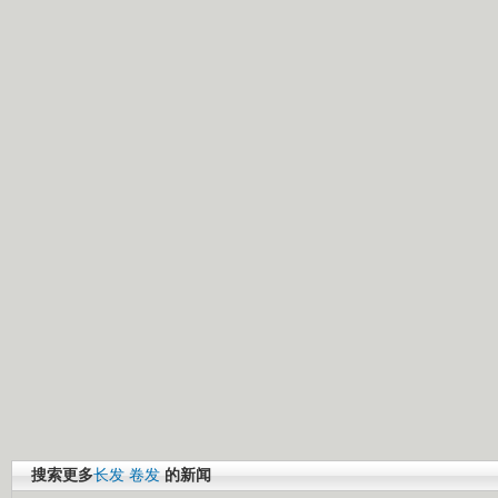
搜索更多
长发
卷发
的新闻