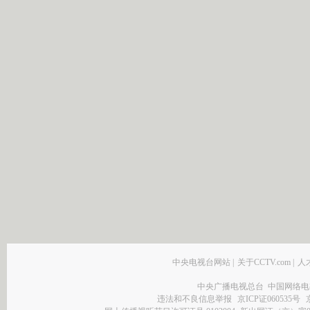
中央电视台网站
|
关于CCTV.com
|
人
中央广播电视总台 中国网络电
违法和不良信息举报
京ICP证060535号