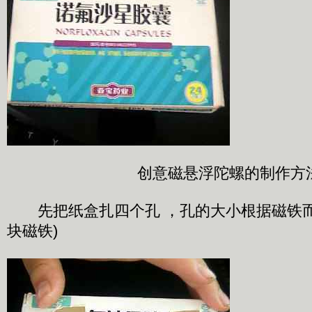
创意磁悬浮陀螺的制作方
先把纸盒扎四个孔 ，孔的大小根据磁铁而
块磁铁)