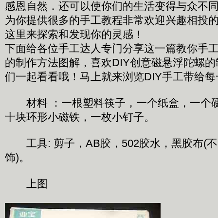
感恩自然．还可以使你们的生活变得与众不
为你提供很多的手工教程非常欢迎兴趣相投
这里来探索和发现你的灵感！
下面给各位手工达人专门分享这一篇教你手工
的制作方法图解，喜欢DIY创意磁悬浮陀螺
们一起看看哦！马上就来浏览DIY手工带给
材料 ：一根塑料筷子，一个纸盒，一个硬
十块环形小磁铁，一枚小钉子。
工具: 剪子，AB胶，502胶水，黑胶布(
饰)。
上图