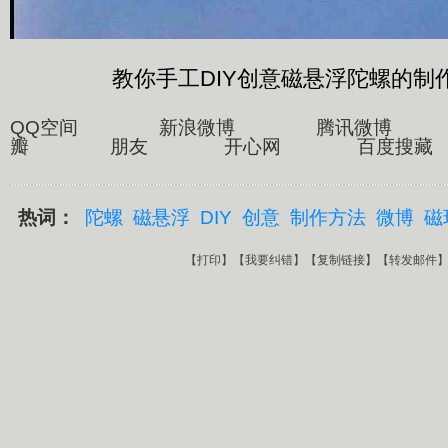
教你手工DIY创意磁悬浮陀螺的制
QQ空间 新浪微博 腾讯微博
瓣 朋友 开心网 百度搜藏
热词：
陀螺
磁悬浮
DIY
创意
制作方法
微博
磁
【
打印
】【
我要纠错
】【
复制链接
】【
转发邮件