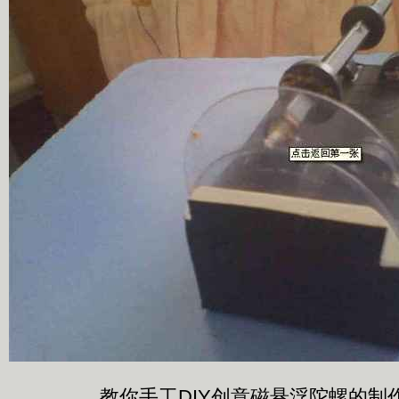
教你手工DIY创意磁悬浮陀螺的制