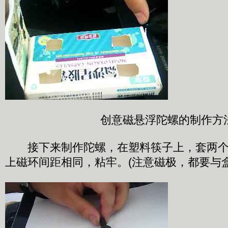
创意磁悬浮陀螺的制作方
接下来制作陀螺，在塑料筷子上，套两个
上磁环间距相同，粘牢。(注意磁极，都要与盒