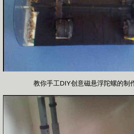
教你手工DIY创意磁悬浮陀螺的制