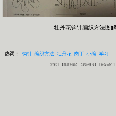
牡丹花钩针编织方法图
热词：
钩针
编织方法
牡丹花
肉丁
小编
学习
【
打印
】【
我要纠错
】【
复制链接
】【
转发邮件