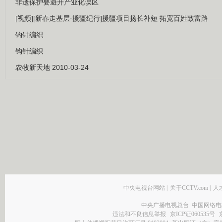
非遗保护要避开产业化误区
[视频][新春走基层·援疆纪行]援疆项目扬长补短 拓宽百姓致富路
钩针编织
钩针编织
农牧新天地 2010-03-24
中央电视台网站
|
关于CCTV.com
|
人
中央广播电视总台 中国网络电
违法和不良信息举报
京ICP证060535号