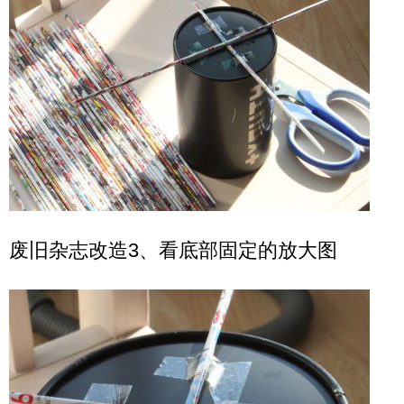
废旧杂志改造3、看底部固定的放大图