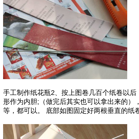
手工制作纸花瓶2、按上图卷几百个纸卷以后
形作为内胆;（做完后其实也可以拿出来的）
等，都可以。 底部如图固定好两根垂直的纸