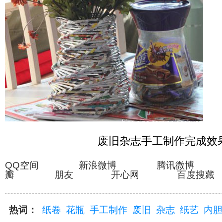
废旧杂志手工制作完成效
QQ空间 新浪微博 腾讯微博
瓣 朋友 开心网 百度搜藏
热词：
纸卷
花瓶
手工制作
废旧
杂志
纸艺
内