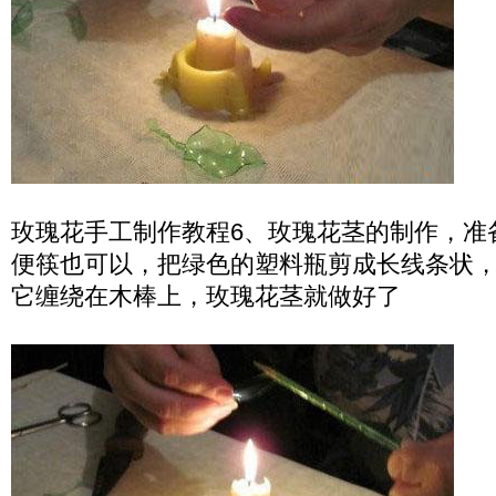
玫瑰花手工制作教程6、玫瑰花茎的制作，准
便筷也可以，把绿色的塑料瓶剪成长线条状
它缠绕在木棒上，玫瑰花茎就做好了