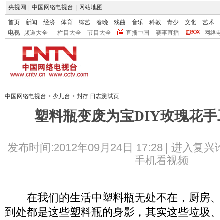
央视网
|
中国网络电视台
|
网站地图
首页
新闻
经济
体育
综艺
春晚
戏曲
音乐
科教
青少
文化
艺术
电视
频道大全
栏目大全
节目大全
直播中国
赛事直播
网络
中国网络电视台
>
少儿台
>
封存 日志测试页
塑料瓶变废为宝DIY玫瑰花
发布时间:2012年09月24日 17:28 |
进入复兴
手机看视频
在我们的生活中塑料瓶无处不在，厨房、
到处都是这些塑料瓶的身影，其实这些垃圾