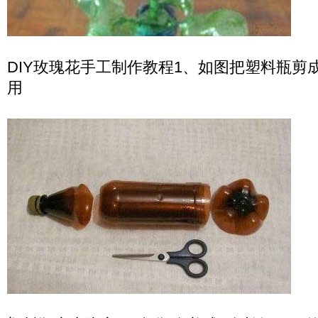
DIY玫瑰花手工制作教程1、如图把塑料瓶剪
用