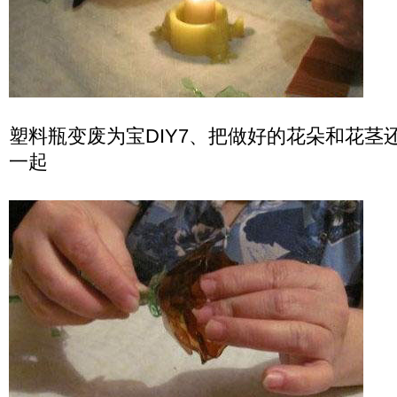
塑料瓶变废为宝DIY7、把做好的花朵和花茎
一起