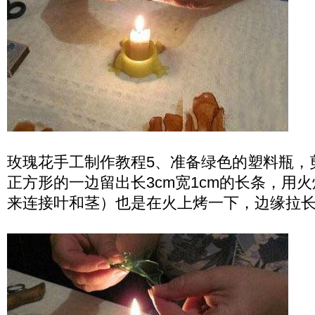
玫瑰花手工制作教程5、准备绿色的塑料瓶，
正方形的一边留出长3cm宽1cm的长条，用
来连接叶和茎）也是在火上烤一下，边缘拉