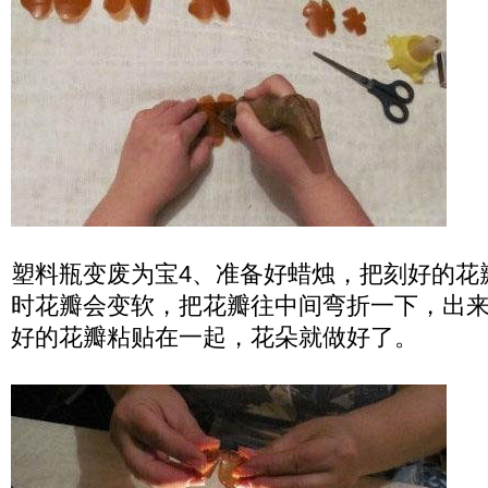
塑料瓶变废为宝4、准备好蜡烛，把刻好的花
时花瓣会变软，把花瓣往中间弯折一下，出
好的花瓣粘贴在一起，花朵就做好了。