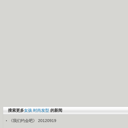
搜索更多
女孩
时尚发型
的新闻
《我们约会吧》 20120919