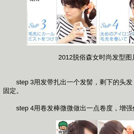
2012脱俗森女时尚发型图
step 3用发带扎出一个发髻，剩下的头
固定。
step 4用卷发棒微微做出一点卷度，增