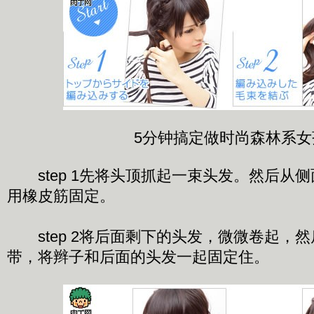
5分钟搞定做时尚森林系女
step 1先将头顶抓起一束头发。然后从
用橡皮筋固定。
step 2将后面剩下的头发，微微卷起，
带，将辫子和后面的头发一起固定住。