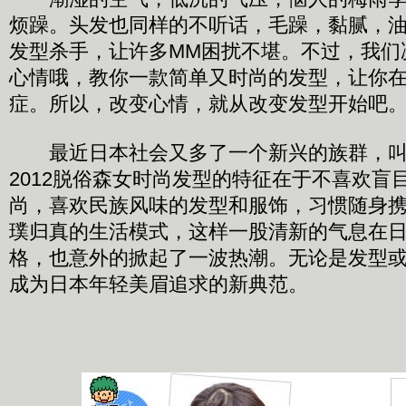
烦躁。头发也同样的不听话，毛躁，黏腻，
发型杀手，让许多MM困扰不堪。不过，我们
心情哦，教你一款简单又时尚的发型，让你
症。所以，改变心情，就从改变发型开始吧
最近日本社会又多了一个新兴的族群，叫做
2012脱俗森女时尚发型的特征在于不喜欢盲
尚，喜欢民族风味的发型和服饰，习惯随身
璞归真的生活模式，这样一股清新的气息在
格，也意外的掀起了一波热潮。无论是发型
成为日本年轻美眉追求的新典范。