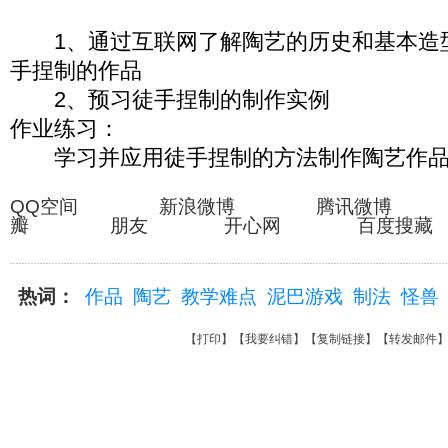
1、通过互联网了解陶艺的历史和基本造
手捏制的作品
2、预习徒手捏制的制作实例
作业练习：
学习并应用徒手捏制的方法制作陶艺作
QQ空间 新浪微博 腾讯微博
瓣 朋友 开心网 百度搜藏
热词：
作品
陶艺
教学难点
泥巴游戏
制法
怪兽
【
打印
】【
我要纠错
】【
复制链接
】【
转发邮件