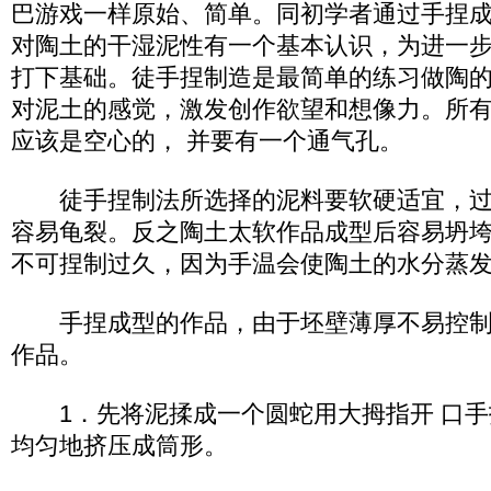
巴游戏一样原始、简单。同初学者通过手捏
对陶土的干湿泥性有一个基本认识，为进一
打下基础。徒手捏制造是最简单的练习做陶
对泥土的感觉，激发创作欲望和想像力。所
应该是空心的， 并要有一个通气孔。
徒手捏制法所选择的泥料要软硬适宜，过
容易龟裂。反之陶土太软作品成型后容易坍
不可捏制过久，因为手温会使陶土的水分蒸
手捏成型的作品，由于坯壁薄厚不易控制
作品。
1．先将泥揉成一个圆蛇用大拇指开 口手
均匀地挤压成筒形。