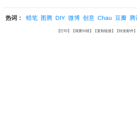
热词：
蜡笔
图腾
DIY
微博
创意
Chau
豆瓣
腾
【
打印
】【
我要纠错
】【
复制链接
】【
转发邮件