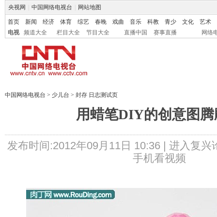
央视网
|
中国网络电视台
|
网站地图
首页
新闻
经济
体育
综艺
春晚
戏曲
音乐
科教
青少
文化
艺术
电视
频道大全
栏目大全
节目大全
直播中国
赛事直播
网络
中国网络电视台
>
少儿台
>
封存 日志测试页
用蜡笔DIY的创意图腾
发布时间:2012年09月11日 10:36 |
进入复兴
手机看视频