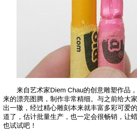
来自艺术家Diem Chau的创意雕塑作品
来的漂亮图腾，制作非常精细。与之前给大
出一辙，经过精心雕刻本来就丰富多彩可爱
道了，估计批量生产，也一定会很畅销，让
也试试吧！