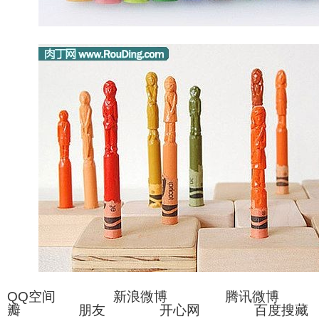
QQ空间 新浪微博 腾讯微博
瓣 朋友 开心网 百度搜藏