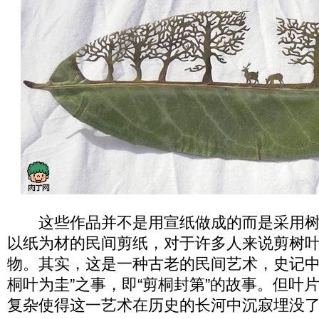
这些作品并不是用宣纸做成的而是采用树
以纸为材的民间剪纸，对于许多人来说剪树
物。其实，这是一种古老的民间艺术，史记中
桐叶为圭”之事，即“剪桐封第”的故事。但叶
复杂使得这一艺术在历史的长河中沉寂埋没