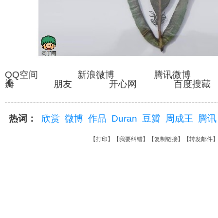
QQ空间 新浪微博 腾讯微博
瓣 朋友 开心网 百度搜藏
热词：
欣赏
微博
作品
Duran
豆瓣
周成王
腾讯
【
打印
】【
我要纠错
】【
复制链接
】【
转发邮件