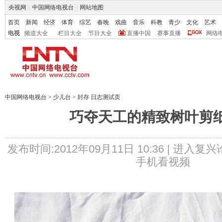
央视网
|
中国网络电视台
|
网站地图
首页
新闻
经济
体育
综艺
春晚
戏曲
音乐
科教
青少
文化
艺术
电视
频道大全
栏目大全
节目大全
直播中国
赛事直播
网络
中国网络电视台
>
少儿台
>
封存 日志测试页
巧夺天工的精致树叶剪
发布时间:2012年09月11日 10:36 |
进入复兴
手机看视频