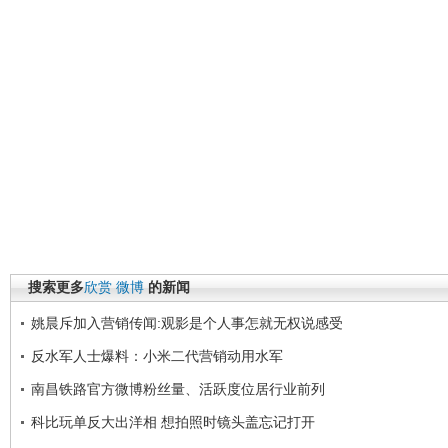
搜索更多
欣赏
微博
的新闻
姚晨斥加入营销传闻:观影是个人事怎就无权说感受
反水军人士爆料：小米二代营销动用水军
南昌铁路官方微博粉丝量、活跃度位居行业前列
科比玩单反大出洋相 想拍照时镜头盖忘记打开