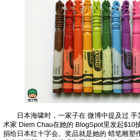
日本海啸时，一家子在 微博中提及过 手
术家 Diem Chau在她的 BlogSpot里发起
捐给日本红十字会。奖品就是她的 蜡笔雕塑