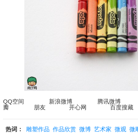
QQ空间 新浪微博 腾讯微博
瓣 朋友 开心网 百度搜藏
热词：
雕塑作品
作品欣赏
微博
艺术家
微观
微