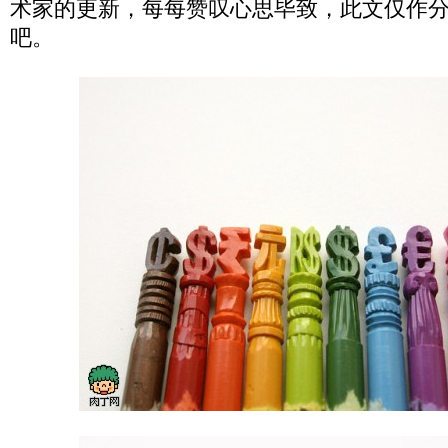
术家的更新，每每赞叹心思毕致，此文仅作
吧。