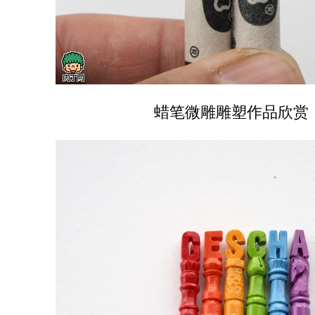
蜡笔微雕雕塑作品欣赏