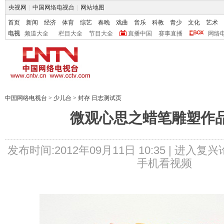
央视网
|
中国网络电视台
|
网站地图
首页
新闻
经济
体育
综艺
春晚
戏曲
音乐
科教
青少
文化
艺术
电视
频道大全
栏目大全
节目大全
直播中国
赛事直播
网络
中国网络电视台
>
少儿台
>
封存 日志测试页
微观心思之蜡笔雕塑作
发布时间:2012年09月11日 10:35 |
进入复兴
手机看视频