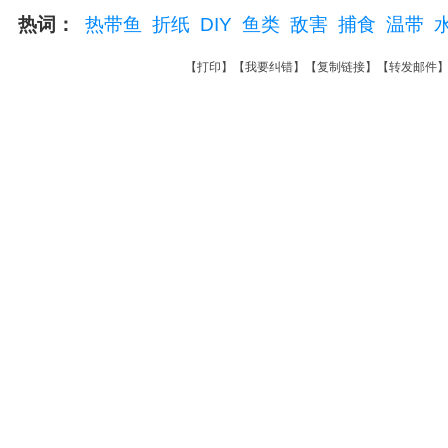
热词：
热带鱼
折纸
DIY
鱼类
敌害
捕食
温带
【
打印
】【
我要纠错
】【
复制链接
】【
转发邮件