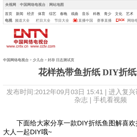
央视网
|
中国网络电视台
|
网站地图
首页
新闻
经济
体育
综艺
春晚
戏曲
音乐
科教
青少
文化
艺术
电视
频道大全
栏目大全
节目大全
直播中国
赛事直播
网络
中国网络电视台
>
少儿台
>
封存 日志测试页
花样热带鱼折纸 DIY折
发布时间:2012年09月03日 15:41 |
进入复兴
杂志 |
手机看视频
下面给大家分享一款DIY折纸鱼图解喜欢
大人一起DIY哦~