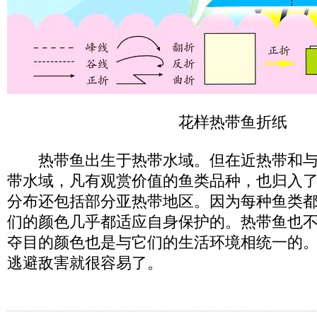
花样热带鱼折纸
热带鱼出生于热带水域。但在近热带和与
带水域，凡有观赏价值的鱼类品种，也归入
分布还包括部分亚热带地区。因为每种鱼类
们的颜色几乎都适应自身保护的。热带鱼也
夺目的颜色也是与它们的生活环境相统一的
逃避敌害就很容易了。