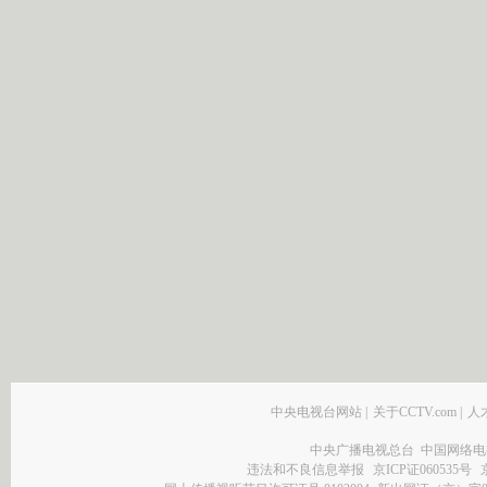
中央电视台网站
|
关于CCTV.com
|
人
中央广播电视总台 中国网络电
违法和不良信息举报
京ICP证060535号