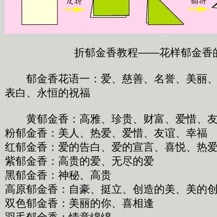
折郁金香教程——花样郁金香
郁金香花语一：爱、慈善、名誉、美丽、
表白、永恒的祝福
黄郁金香：高雅、珍贵、财富、爱惜、友
粉郁金香：美人、热爱、爱惜、友谊、幸
红郁金香：爱的告白、爱的宣言、喜悦、热
紫郁金香：高贵的爱、无尽的爱
黑郁金香：神秘、高贵
高原郁金香：自豪、挺立、创造的美、美的
双色郁金香：美丽的你、喜相逢