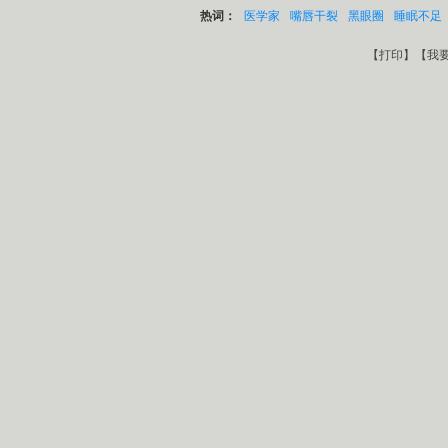
热词：
医学家
嘴唇干裂
黑眼圈
睡眠不足
【
打印
】【
我