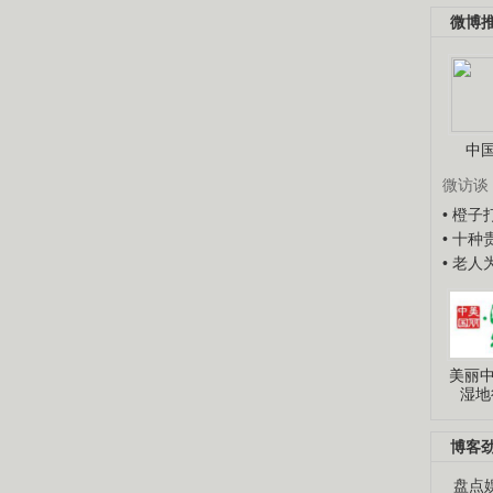
微博
中
微访谈
• 橙
• 十
• 老
美丽中
湿地
博客
盘点