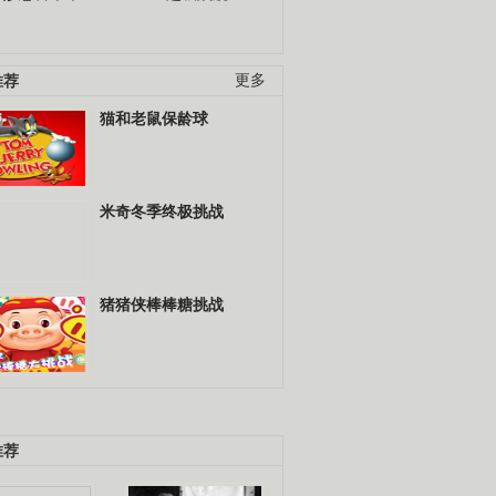
推荐
更多
猫和老鼠保龄球
米奇冬季终极挑战
猪猪侠棒棒糖挑战
推荐