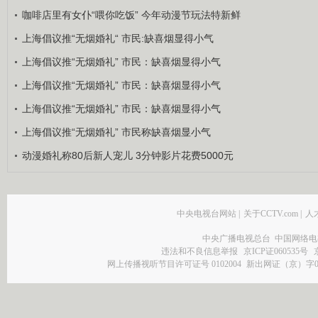
咖啡店里有女仆“喂你吃饭” 今年动漫节玩法特新鲜
上海倡议推“无烟婚礼“ 市民:缺喜烟显得小气
上海倡议推“无烟婚礼” 市民：缺喜烟显得小气
上海倡议推“无烟婚礼” 市民：缺喜烟显得小气
上海倡议推“无烟婚礼” 市民：缺喜烟显得小气
上海倡议推“无烟婚礼” 市民称缺喜烟显小气
动漫婚礼称80后新人宠儿 3分钟影片花费5000元
中央电视台网站
|
关于CCTV.com
|
人
中央广播电视总台 中国网络电
违法和不良信息举报
京ICP证060535号
网上传播视听节目许可证号 0102004
新出网证（京）字0