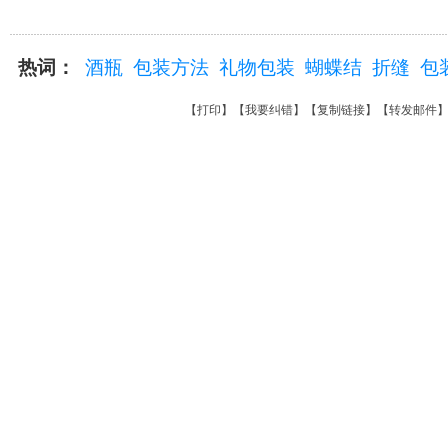
热词：
酒瓶
包装方法
礼物包装
蝴蝶结
折缝
包
【
打印
】【
我要纠错
】【
复制链接
】【
转发邮件