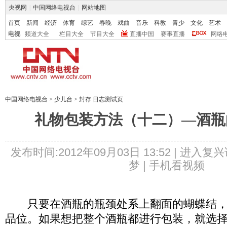
央视网
|
中国网络电视台
|
网站地图
首页
新闻
经济
体育
综艺
春晚
戏曲
音乐
科教
青少
文化
艺术
电视
频道大全
栏目大全
节目大全
直播中国
赛事直播
网络
中国网络电视台
>
少儿台
>
封存 日志测试页
礼物包装方法（十二）—酒瓶
发布时间:2012年09月03日 13:52 |
进入复兴
梦 |
手机看视频
只要在酒瓶的瓶颈处系上翻面的蝴蝶结，
品位。如果想把整个酒瓶都进行包装，就选