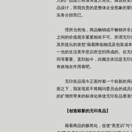
入的产品设计师深泽直人先生。虽说在实
品设计，而我负责的是整体企业形象的塑
实务分担而已。
理所当然地，商品畅销或不畅销并非是
之间的价值观非紧紧相依不可。所谓无印
其所提出的发想“藉着降低物流及包装成
一光的生活美学意识所交织而成的。在无
同等重要。直到如今，此概念依旧是无印
有效地在作用着吧。
无印良品现今正面对着一个崭新的局面，
面之下，我发现若不将顾问委员会的成员
的扩增所带来的标准化将使无印良品逐渐
【创造崭新的无印良品】
藉着商品的极简化，促使“美意识”与“