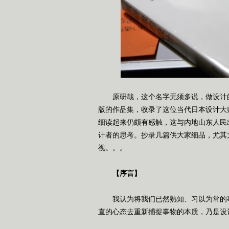
原研哉，这个名字无须多说，做设计的
版的作品集，收录了这位当代日本设计大
细读起来仍颇有感触，这与内地山东人民
计者的思考。抄录几篇供大家细品，尤其
视。。。
【序言】
我认为将我们已然熟知、习以为常的事
直的心态去重新捕捉事物的本质，乃是设