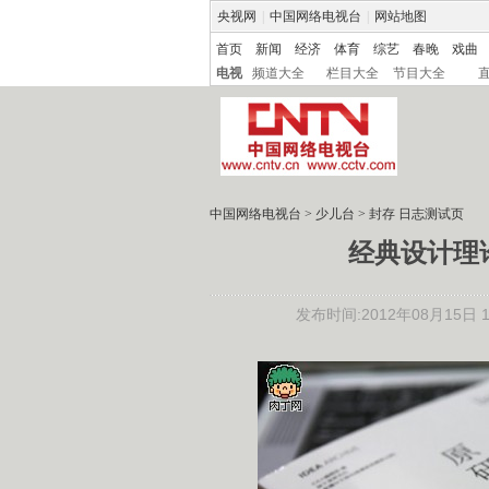
央视网
|
中国网络电视台
|
网站地图
首页
新闻
经济
体育
综艺
春晚
戏曲
电视
频道大全
栏目大全
节目大全
中国网络电视台
>
少儿台
>
封存 日志测试页
经典设计理
发布时间:2012年08月15日 10