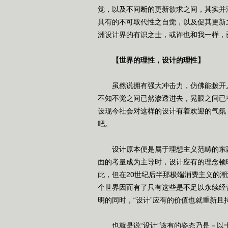
觉，以及不间断的更新欲求之间，其实并
具有的不可取代性之自觉，以及促其更新
洲设计界的有识之士，或许也和我一样，
【世界的理性，设计的理性】
虽然说拥有强大冲击力，仿佛能拨开人
不知不觉之间已然渗透进去，晃眼之间已
设现今社会对这样的设计有着欢迎的气氛
吧。
设计原本便是属于理想主义范畴的东西
面的考量成为主导时，设计应有的理念顿
此，但在20世纪后半那极端消费主义的
个世界因而有了只有这些是不足以永续经
明的同时，“设计”应有的价值也就重新且
也就是说“设计”该有的姿态乃是－以