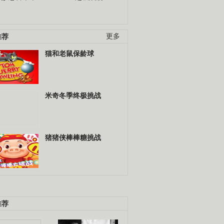
推荐
更多
猫和老鼠保龄球
米奇冬季终极挑战
猪猪侠棒棒糖挑战
推荐