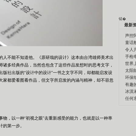
锘�
最新
声控
童话
令人
手枪
人不能不知道他。《原研哉的设计》这本由台湾雄师美术出
世界
师诸多经典作品，当然也包含了这些作品发想时的思考文字，
太阳
出版社出版的“设计中的设计”一书之文字不同，却都能启发设
环保
大家都爱看图看作品，但文字所启发的内涵与精神，却不容忽
有趣
冰淇
任何
物，以一种“初视之眼”去重新感受的能力，也就是以一种率
计的第一步。