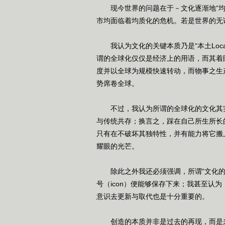
现今世界的问题在于－文化逐渐地“均
市均面临着均质化的危机。若是世界的无
我认为文化的关键本质乃是“本土Loca
谓的全球化仅仅是经济上的用语，而其着
度并以全球为规模快速转动，而物事之生
势席卷全球。
不过，我认为所谓的全球化的文化其实
与传统共存；换言之，踩在自己所生所长
只有在不破坏其独特性，并有能力将它搬
耀眼的光芒。
除此之外我还必须强调，所谓“文化的
号（icon）便能够保存下来；我甚至认
意识去更新与取代也是十分重要的。
创造的本质并非是过去的再现，而是来