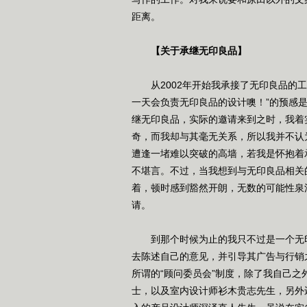
距离。
【关于承继无印良品】
从2002年开始我承接了无印良品的工
一天会负责无印良品的设计噢！”的预感
继无印良品，实际的邀请来到之时，我着
奇，而我却与其毫无关系，所以我并不认
遭逢一堵难以突破的高墙，若我是怀抱着
不堪言。不过，当我想到与无印良品相关
着，顿时感到豁然开朗，无数的可能性泉
请。
到那个时候为止的我只不过是一个无印
去陈述自己的意见，并引导其广告与行销
所谓的“顾问委员会”制度，除了我自己
士，以及室内设计师衫木贵志先生，另外