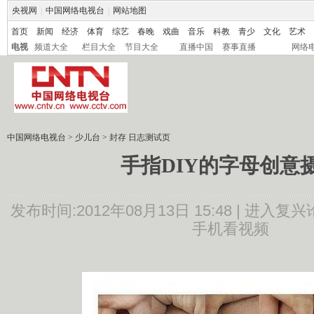
央视网
|
中国网络电视台
|
网站地图
首页
新闻
经济
体育
综艺
春晚
戏曲
音乐
科教
青少
文化
艺术
电视
频道大全
栏目大全
节目大全
直播中国
赛事直播
网络
中国网络电视台
>
少儿台
>
封存 日志测试页
手指DIY的字母创意
发布时间:2012年08月13日 15:48 |
进入复兴
手机看视频