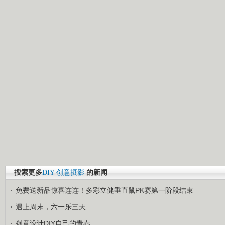
搜索更多
DIY
创意摄影
的新闻
免费送新品惊喜连连！多彩立健垂直鼠PK赛第一阶段结束
遇上周末，六一乐三天
创意设计DIY自己的青春