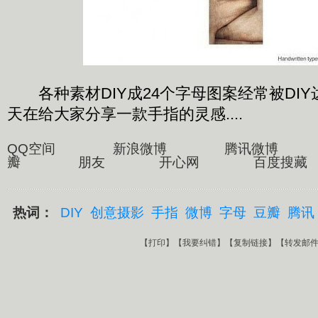
各种素材DIY成24个字母图案经常被DI
天在给大家分享一款手指的灵感....
QQ空间 新浪微博 腾讯微博
瓣 朋友 开心网 百度搜藏
热词：
DIY
创意摄影
手指
微博
字母
豆瓣
腾讯
【
打印
】【
我要纠错
】【
复制链接
】【
转发邮