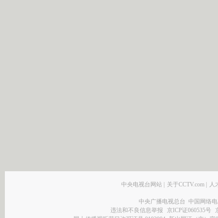
中央电视台网站
|
关于CCTV.com
|
人
中央广播电视总台 中国网络电
违法和不良信息举报
京ICP证060535号