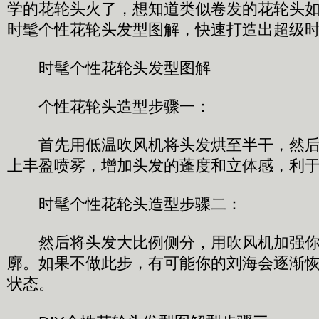
学的花轮头火了，想知道类似卷发的花轮头
时髦个性花轮头发型图解，快速打造出超级
时髦个性花轮头发型图解
个性花轮头造型步骤一：
首先用低温吹风机将头发烘至半干，然后
上丰盈喷雾，增加头发的蓬度和立体感，利
时髦个性花轮头造型步骤二：
然后将头发大比例侧分，用吹风机加强你
廓。如果不做此步，有可能你的刘海会逐渐
状态。