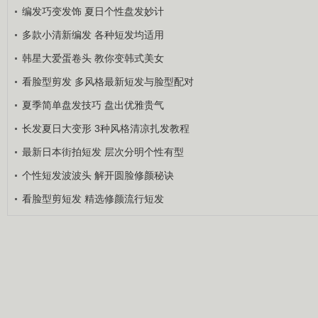
编发巧变发饰 夏日个性盘发妙计
多款小清新编发 各种短发均适用
韩星大爱蛋卷头 教你变韩式美女
看脸型剪发 多风格最新短发与脸型配对
夏季简单盘发技巧 盘出优雅贵气
长发夏日大变形 3种风格清凉扎发教程
最新日本街拍短发 层次分明个性有型
个性短发波波头 解开圆脸修颜秘诀
看脸型剪短发 精选修颜流行短发