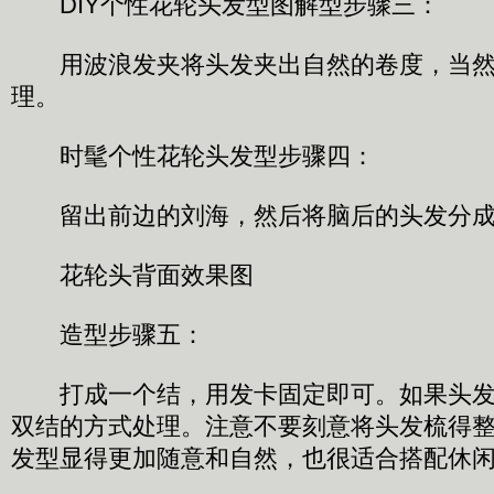
DIY个性花轮头发型图解型步骤三：
用波浪发夹将头发夹出自然的卷度，当然
理。
时髦个性花轮头发型步骤四：
留出前边的刘海，然后将脑后的头发分成
花轮头背面效果图
造型步骤五：
打成一个结，用发卡固定即可。如果头发
双结的方式处理。注意不要刻意将头发梳得
发型显得更加随意和自然，也很适合搭配休