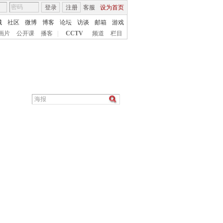
登录
注册
客服
设为首页
城
社区
微博
博客
论坛
访谈
邮箱
游戏
画片
公开课
播客
|
CCTV
频道
栏目