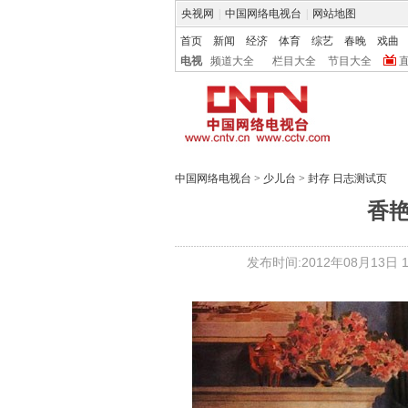
央视网
|
中国网络电视台
|
网站地图
首页
新闻
经济
体育
综艺
春晚
戏曲
电视
频道大全
栏目大全
节目大全
中国网络电视台
>
少儿台
>
封存 日志测试页
香
发布时间:2012年08月13日 14