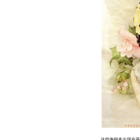
这些海报多出现在茶