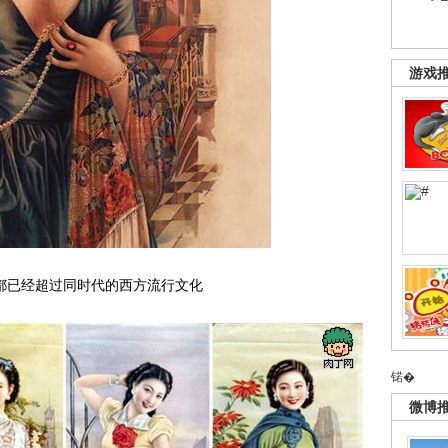
游戏
都已经超过同时代的西方流行文化
锘�
微博