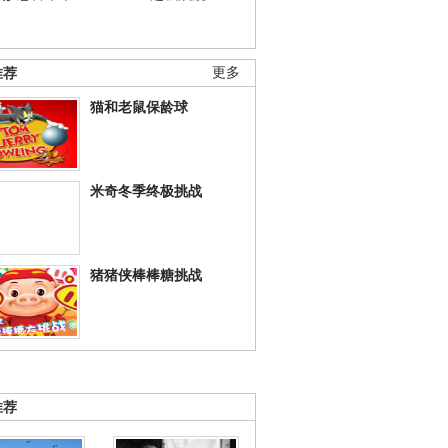
推荐
更多
猫和老鼠保龄球
米奇冬季终极挑战
猪猪侠棒棒糖挑战
推荐