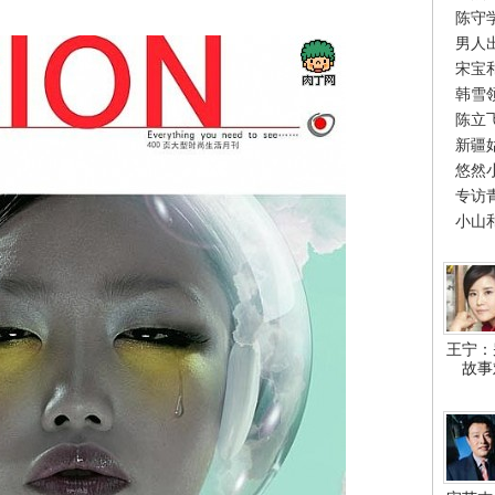
陈守
男人
宋宝
韩雪
陈立
新疆
悠然
专访
小山
王宁：
故事