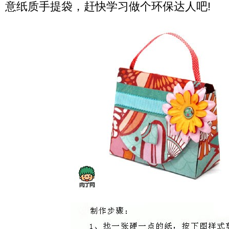
意纸质手提袋，赶快学习做个环保达人吧!