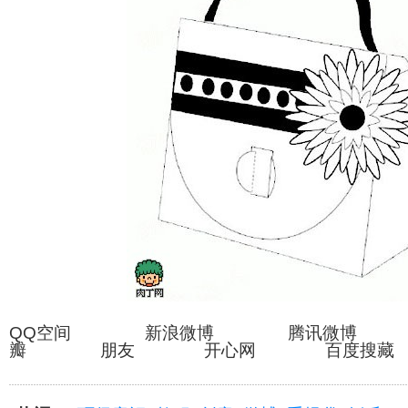
QQ空间 新浪微博 腾讯微博
瓣 朋友 开心网 百度搜藏