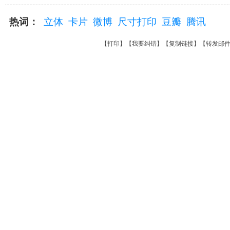
热词：
立体
卡片
微博
尺寸打印
豆瓣
腾讯
【
打印
】【
我要纠错
】【
复制链接
】【
转发邮