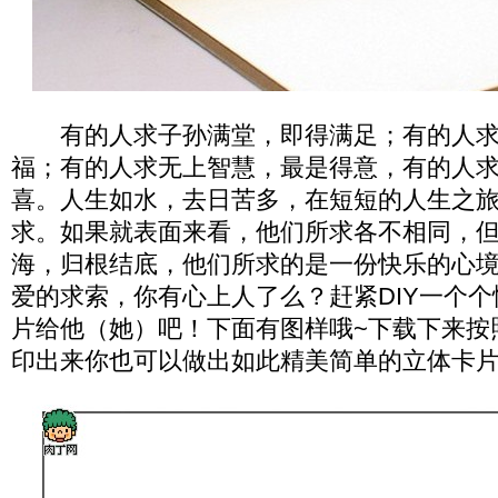
有的人求子孙满堂，即得满足；有的人求
福；有的人求无上智慧，最是得意，有的人
喜。人生如水，去日苦多，在短短的人生之
求。如果就表面来看，他们所求各不相同，
海，归根结底，他们所求的是一份快乐的心
爱的求索，你有心上人了么？赶紧DIY一个
片给他（她）吧！下面有图样哦~下载下来按
印出来你也可以做出如此精美简单的立体卡