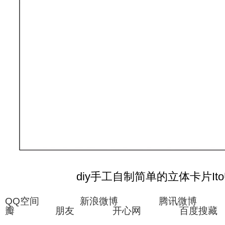
diy手工自制简单的立体卡片It
QQ空间 新浪微博 腾讯微博
瓣 朋友 开心网 百度搜藏