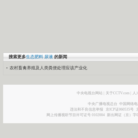
搜索更多
生态肥料
尿液
的新闻
农村畜禽养殖及人类粪便处理应该产业化
中央电视台网站
|
关于CCTV.com
|
人
中央广播电视总台 中国网络电
违法和不良信息举报
京ICP证060535号
网上传播视听节目许可证号 0102004
新出网证（京）字0