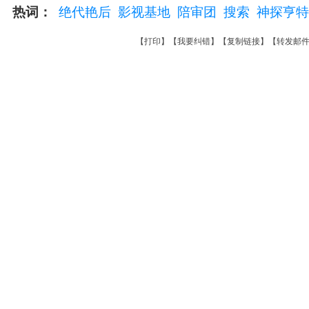
热词：
绝代艳后
影视基地
陪审团
搜索
神探亨特
【
打印
】【
我要纠错
】【
复制链接
】【
转发邮