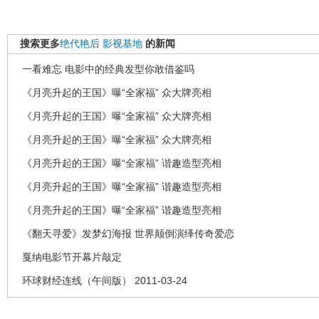
搜索更多
绝代艳后
影视基地
的新闻
一看难忘 电影中的经典发型你敢借鉴吗
《月亮升起的王国》曝“全家福” 众大牌亮相
《月亮升起的王国》曝“全家福” 众大牌亮相
《月亮升起的王国》曝“全家福” 众大牌亮相
《月亮升起的王国》曝“全家福” 谐趣造型亮相
《月亮升起的王国》曝“全家福” 谐趣造型亮相
《月亮升起的王国》曝“全家福” 谐趣造型亮相
《翻天寻爱》发梦幻海报 世界颠倒演绎传奇爱恋
戛纳电影节开幕片敲定
环球财经连线（午间版） 2011-03-24