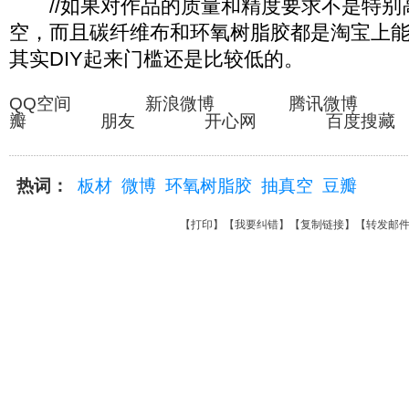
//如果对作品的质量和精度要求不是特别
空，而且碳纤维布和环氧树脂胶都是淘宝上
其实DIY起来门槛还是比较低的。
QQ空间 新浪微博 腾讯微博
瓣 朋友 开心网 百度搜藏
热词：
板材
微博
环氧树脂胶
抽真空
豆瓣
【
打印
】【
我要纠错
】【
复制链接
】【
转发邮