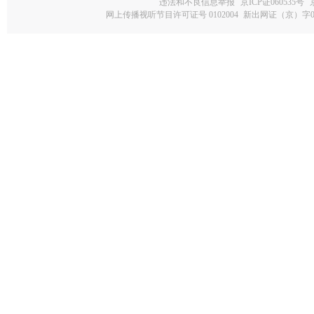
违法和不良信息举报
京ICP证060535号
网上传播视听节目许可证号 0102004
新出网证（京）字0