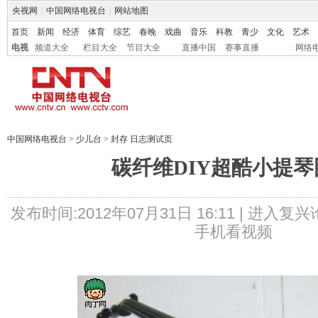
央视网
|
中国网络电视台
|
网站地图
首页
新闻
经济
体育
综艺
春晚
戏曲
音乐
科教
青少
文化
艺术
电视
频道大全
栏目大全
节目大全
直播中国
赛事直播
网络
中国网络电视台
>
少儿台
>
封存 日志测试页
碳纤维DIY超酷小提琴
发布时间:2012年07月31日 16:11 |
进入复兴
手机看视频