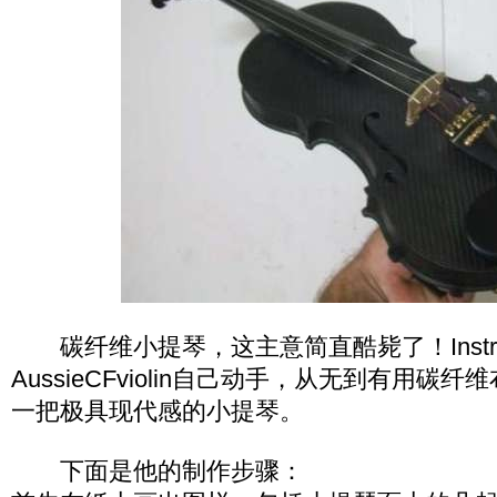
碳纤维小提琴，这主意简直酷毙了！Instruct
AussieCFviolin自己动手，从无到有用碳
一把极具现代感的小提琴。
下面是他的制作步骤：