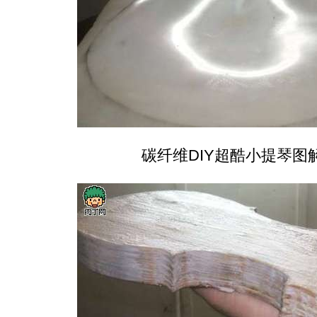
碳纤维DIY超酷小提琴图