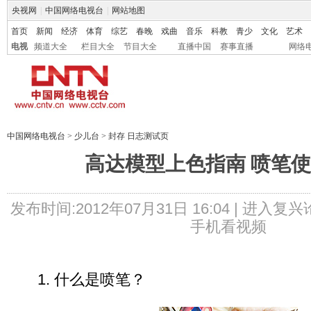
央视网
|
中国网络电视台
|
网站地图
首页
新闻
经济
体育
综艺
春晚
戏曲
音乐
科教
青少
文化
艺术
电视
频道大全
栏目大全
节目大全
直播中国
赛事直播
网络
中国网络电视台
>
少儿台
>
封存 日志测试页
高达模型上色指南 喷笔
发布时间:2012年07月31日 16:04 |
进入复兴
手机看视频
1. 什么是喷笔？