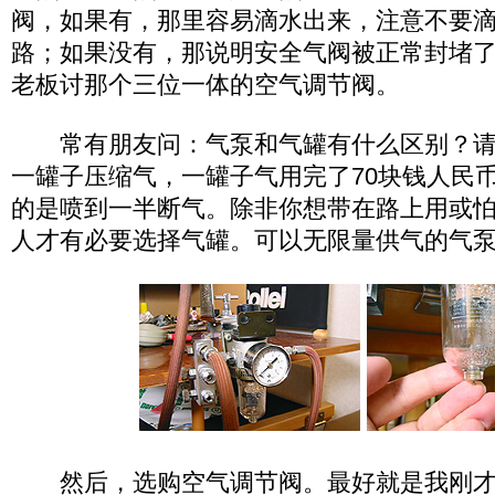
阀，如果有，那里容易滴水出来，注意不要
路；如果没有，那说明安全气阀被正常封堵
老板讨那个三位一体的空气调节阀。
常有朋友问：气泵和气罐有什么区别？请
一罐子压缩气，一罐子气用完了70块钱人民
的是喷到一半断气。除非你想带在路上用或
人才有必要选择气罐。可以无限量供气的气
然后，选购空气调节阀。最好就是我刚才