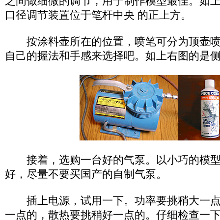
之间做细微的调节，用于制作模型最佳。如
口径调节装置位于笔杆中央 的正上方。
按涂料壶所在的位置，喷笔可分为顶壶喷
自己的握法和手感来选择吧。如上右图的是
接着，选购一台好的气泵。以小巧的模型
好，尽量不要买国产的自制气泵。
插上电源，试用一下。功率要挑稍大一点
一点的，散热要挑稍好一点的。仔细检查一