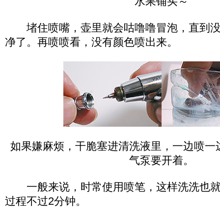
水果铺买～
堵住喷嘴，壶里就会咕噜噜冒泡，直到没
净了。再喷喷看，没有颜色喷出来。
如果嫌麻烦，干脆塞进清洗液里，一边喷一
气泵要开着。
一般来说，时常使用喷笔，这样洗洗也就
过程不过2分钟。