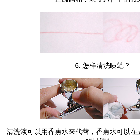
6. 怎样清洗喷笔？
清洗液可以用香蕉水来代替，香蕉水可以在