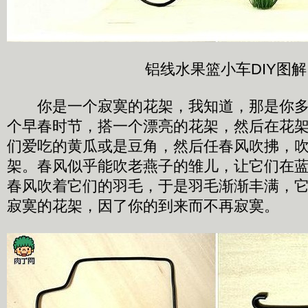
铝线水果篮小车DIY图解
你是一个寂寞的花架，我知道，那是你多
个早春时节，搭一个漂亮的花架，然后在花
们爱吃的黄瓜或是豆角，然后任春风吹拂，
架。春风似乎能吹老燕子的雏儿，让它们在
春风吹着它们的羽毛，于是羽毛渐渐丰满，
寂寞的花架，因了你的到来而不再寂寞。