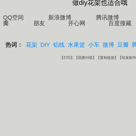
做diy花架也适合哦
QQ空间 新浪微博 腾讯微博
瓣 朋友 开心网 百度搜藏
热词：
花架
DIY
铝线
水果篮
小车
微博
豆瓣
【
打印
】【
我要纠错
】【
复制链接
】【
转发邮