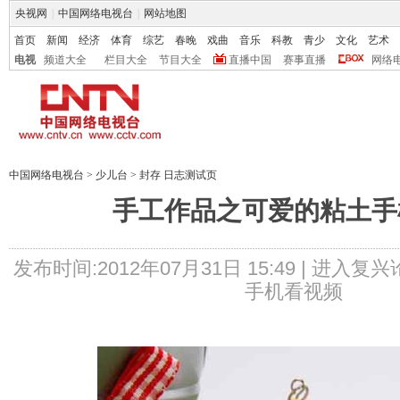
央视网
|
中国网络电视台
|
网站地图
首页
新闻
经济
体育
综艺
春晚
戏曲
音乐
科教
青少
文化
艺术
电视
频道大全
栏目大全
节目大全
直播中国
赛事直播
网络
中国网络电视台
>
少儿台
>
封存 日志测试页
手工作品之可爱的粘土手
发布时间:2012年07月31日 15:49 |
进入复兴
手机看视频