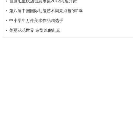
百脑汇重庆店创意市集2012闪耀开街
第八届中国国际动漫艺术周亮点抢“鲜”曝
中小学生万件美术作品赠选手
美丽花花世界 造型以假乱真