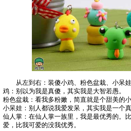
从左到右：装傻小鸡、粉色盆栽、小呆娃
鸡：别以为我是真傻，其实我是大智若愚。
粉色盆栽：看我多粉嫩，简直就是个甜美的
小呆娃：别人都说我爱发呆，其实我是一个
仙人掌：在仙人掌一族里，我是最优秀的。
爱，比我可爱的没我优秀。