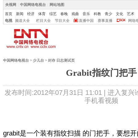
央视网
|
中国网络电视台
|
网站地图
首页
新闻
经济
体育
综艺
春晚
戏曲
音乐
科教
青少
文化
艺术
电视
频道大全
栏目大全
节目大全
直播中国
赛事直播
网络
中国网络电视台
>
少儿台
>
封存 日志测试页
Grabit指纹门把手
发布时间:2012年07月31日 11:01 |
进入复兴
手机看视频
grabit是一个装有指纹扫描 的门把手，要