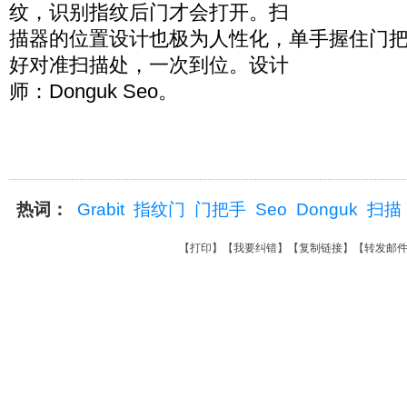
纹，识别指纹后门才会打开。扫
描器的位置设计也极为人性化，单手握住门
好对准扫描处，一次到位。设计
师：Donguk Seo。
热词：
Grabit
指纹门
门把手
Seo
Donguk
扫描
【
打印
】【
我要纠错
】【
复制链接
】【
转发邮