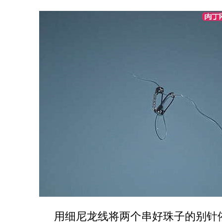
用细尼龙线将两个串好珠子的别针