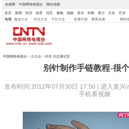
央视网
|
中国网络电视台
|
网站地图
首页
新闻
经济
体育
综艺
春晚
戏曲
音乐
科教
青少
文化
艺术
电视
频道大全
栏目大全
节目大全
直播中国
赛事直播
网络
中国网络电视台
>
少儿台
>
封存 日志测试页
别针制作手链教程-很
发布时间:2012年07月30日 17:50 |
进入复兴
手机看视频