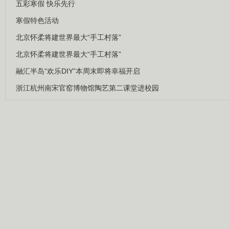
五彩寒假 快乐先行
寒假特色活动
北京怀柔将建世界最大“手工村落”
北京怀柔将建世界最大“手工村落”
融汇半岛“欢乐DIY”本周末即将幸福开启
浙江杭州南宋官窑博物馆陶艺第二课堂进校园