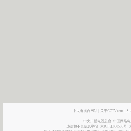
中央电视台网站
|
关于CCTV.com
|
人
中央广播电视总台 中国网络电
违法和不良信息举报
京ICP证060535号