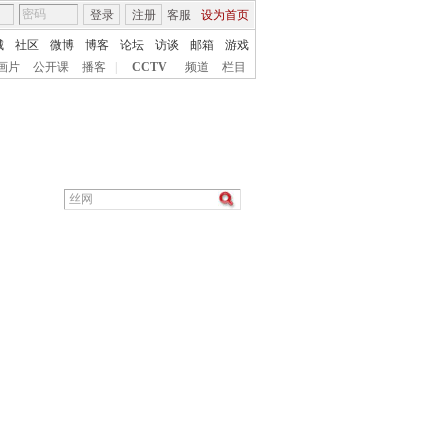
登录
注册
客服
设为首页
城
社区
微博
博客
论坛
访谈
邮箱
游戏
画片
公开课
播客
|
CCTV
频道
栏目