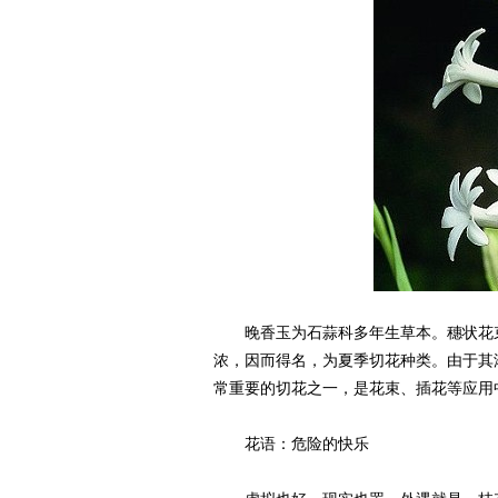
晚香玉为石蒜科多年生草本。穗状花束顶
浓，因而得名，为夏季切花种类。由于其
常重要的切花之一，是花束、插花等应用
花语：危险的快乐