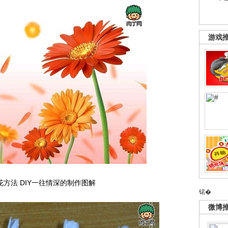
游戏
方法 DIY一往情深的制作图解
锘�
微博