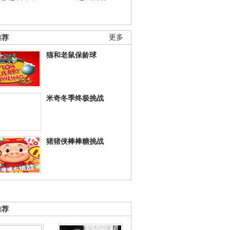
推荐
更多
猫和老鼠保龄球
米奇冬季终极挑战
猪猪侠棒棒糖挑战
推荐