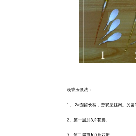
晚香玉做法：
1、 2#圈留长柄，套双层丝网。另备3
2、第一层加3片花瓣。
3、第二层再加3片花瓣。