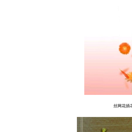
丝网花插花