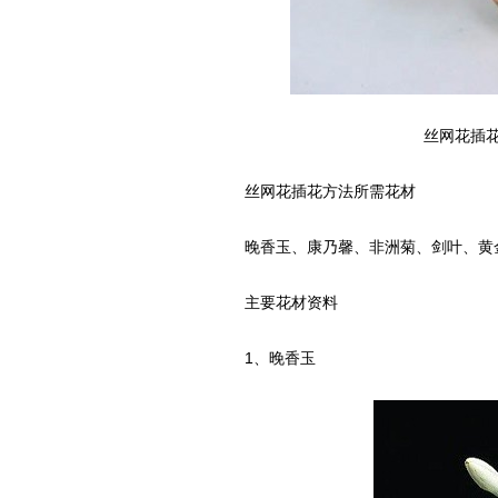
丝网花插花
丝网花插花方法所需花材
晚香玉、康乃馨、非洲菊、剑叶、黄
主要花材资料
1、晚香玉