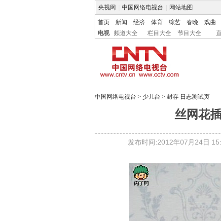
央视网
|
中国网络电视台
|
网站地图
首页
新闻
经济
体育
综艺
春晚
戏曲
电视
频道大全
栏目大全
节目大全
中国网络电视台
>
少儿台
>
封存 日志测试页
丝网花插
发布时间:2012年07月24日 15: