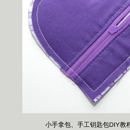
小手拿包、手工钥匙包DIY教