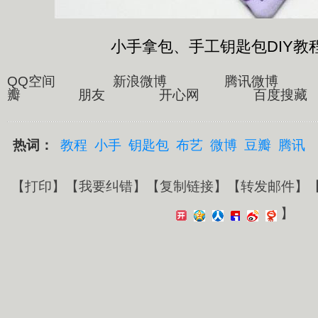
小手拿包、手工钥匙包DIY教
QQ空间 新浪微博 腾讯微博
瓣 朋友 开心网 百度搜藏
热词：
教程
小手
钥匙包
布艺
微博
豆瓣
腾讯
【
打印
】【
我要纠错
】【
复制链接
】【
转发邮件
】
】