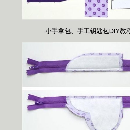
小手拿包、手工钥匙包DIY教