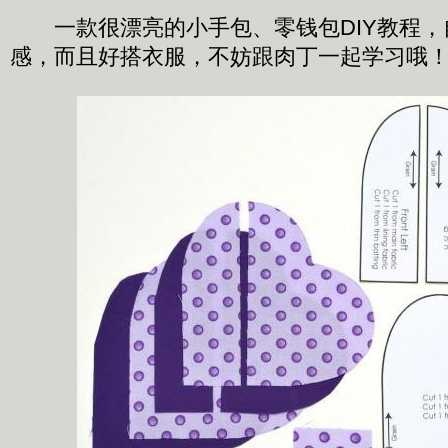
一款很漂亮的小手包、零钱包DIY教程，
感，而且好搭衣服，不妨跟肉丁一起学习哦