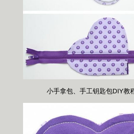
小手拿包、手工钥匙包DIY教