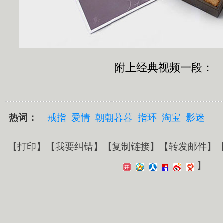
附上经典视频一段：
热词：
戒指
爱情
朝朝暮暮
指环
淘宝
影迷
【
打印
】【
我要纠错
】【
复制链接
】【
转发邮件
】
】