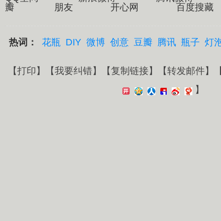
瓣 朋友 开心网 百度搜藏
热词：
花瓶
DIY
微博
创意
豆瓣
腾讯
瓶子
灯
【
打印
】【
我要纠错
】【
复制链接
】【
转发邮件
】
】