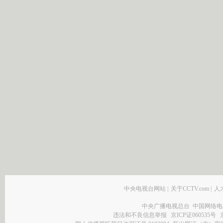
中央电视台网站
|
关于CCTV.com
|
人
中央广播电视总台 中国网络电
违法和不良信息举报
京ICP证060535号