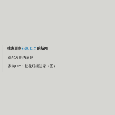
搜索更多
花瓶
DIY
的新闻
偶然发现的童趣
家装DIY：把花瓶摆进家（图）