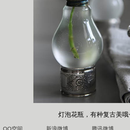
灯泡花瓶，有种复古美哦
QQ空间 新浪微博 腾讯微博