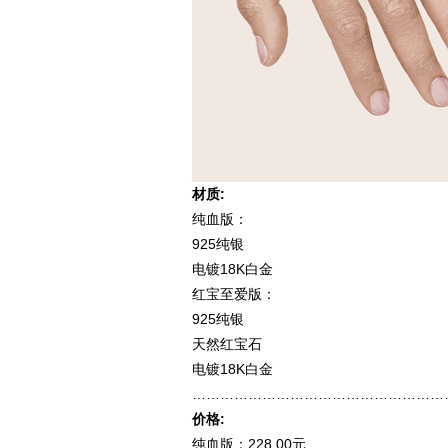
材质:
纯血版：
925纯银
电镀18K白金
红宝至爱版：
925纯银
天然红宝石
电镀18K白金
…………………………………………………
价格:
纯血版：228.00元