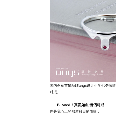
国内创意首饰品牌angs设计小学七夕倾
对戒。
B’loved！真爱如血 情侣对戒
你是我心上的那道触目的血痕，