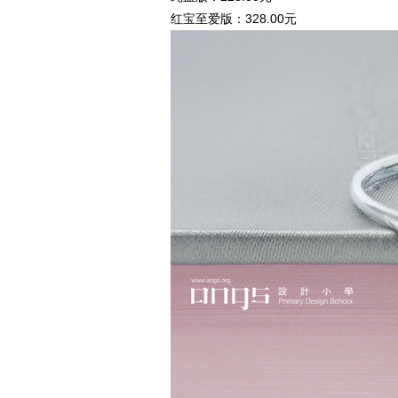
红宝至爱版：328.00元