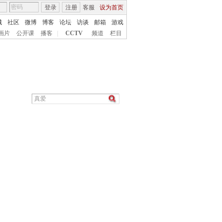
登录
注册
客服
设为首页
城
社区
微博
博客
论坛
访谈
邮箱
游戏
画片
公开课
播客
|
CCTV
频道
栏目