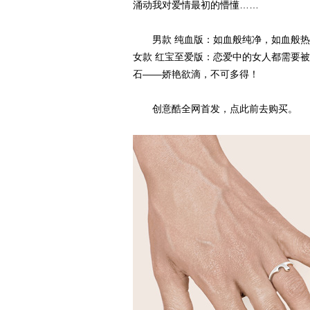
涌动我对爱情最初的懵懂……
男款 纯血版：如血般纯净，如血般热
女款 红宝至爱版：恋爱中的女人都需要
石——娇艳欲滴，不可多得！
创意酷全网首发，点此前去购买。