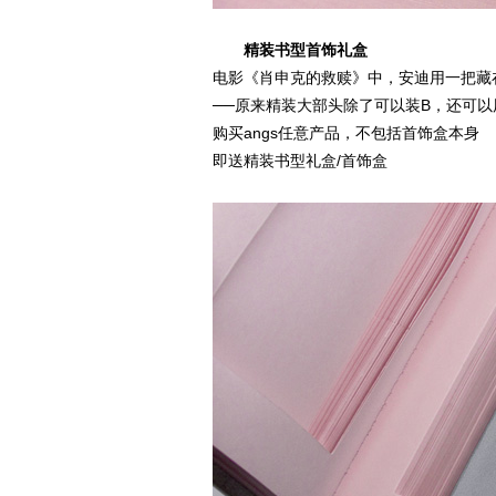
精装书型首饰礼盒
电影《肖申克的救赎》中，安迪用一把藏
──原来精装大部头除了可以装B，还可以
购买angs任意产品，不包括首饰盒本身
即送精装书型礼盒/首饰盒