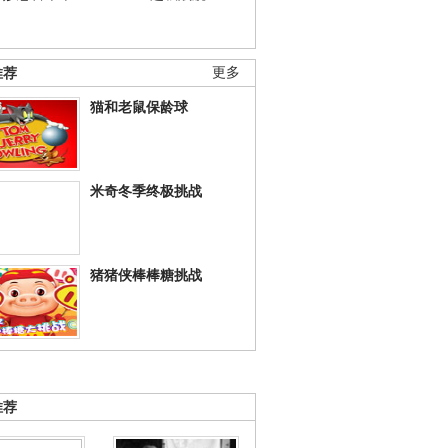
推荐
更多
猫和老鼠保龄球
米奇冬季终极挑战
猪猪侠棒棒糖挑战
推荐