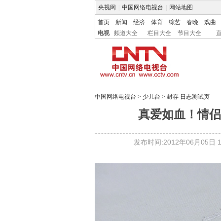
央视网
|
中国网络电视台
|
网站地图
首页
新闻
经济
体育
综艺
春晚
戏曲
电视
频道大全
栏目大全
节目大全
中国网络电视台
>
少儿台
>
封存 日志测试页
真爱如血！情侣
发布时间:2012年06月05日 14