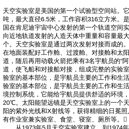
天空实验室是美国的第一个试验型空间站。它总
吨，最大直径6.5米，工作容积316立方米。是1
国在肯尼迪宇宙中心发射的第一个轨道空间
向近地轨道发射的人造天体中重量和容量最
个。天空实验室是通过两次发射对接而成的
在地面装配好工作舱、过渡舱、对接舱和太
道，随后再用动载火箭把乘有3名宇航员的“阿
道，使飞船和对接船对接，组成完整的实验
验室的基本部位，是宇航员主要的工作和生
验室的基本部位，是宇航员主要的工作和生
境控制系统，它能给宇航员提供舒适的环境，保
20℃。太阳能望远镜是天空实验室上的一个
阳的紫外光线和X射线等，获得精细的日冕照
有作业室兼实验室、食堂、寝室、厕所等。
从1973年5月天空实验室建立，到1974