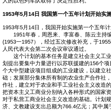
人的以色列军队取得了决定性胜利。
1953年5月14日 我国第一个五年计划开始实
1953年5月14日，我国开始实施第一个五年
1951年春，周恩来、李富春、陈云主持
(1953一1957），经过五次修改补充，于19
人民代表大会第二次会议审议通过。
这个计划的基本任务是建立社会主义工业
划提出要集中力量进行以苏联援建的156个项
个大中型建设项目组成的工业建设，以建立
础；发展部分集体所有制的农业生产合作社
作社，建立对于农业和手工业社会主义改造
把资本主义工商业分别纳入各种形式的国家
对于私营工商业社会主义改造的基础。计划规
济、文教建设支出总额为766.4亿元；其中