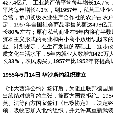
427.4亿元；工业总产值平均每年增长14.7
平均每年增长4.3％，到1957年，私营工业
合营，参加初级农业生产合作社的农户占农户的
定，1957年全国社会商品零售总额达498亿元
长80％左右；原有私营商业在5年内将有半
资本主义形式的商业和由小商小贩组织起来
业。计划规定，在生产发展的基础上，逐步
质文化生活水平，5年内就业人数增加420万
长33％，农民购买力1957年比1952年将提高
1955年5月14日 华沙条约组织建立
《北大西洋公约》签订后，为阻止联邦德国
出缔结对德和约主张，被西方国家拒绝。1954
英、法等西方国家签订《巴黎协定》，决定
领，吸收它加入北约组织，并允许其重新武