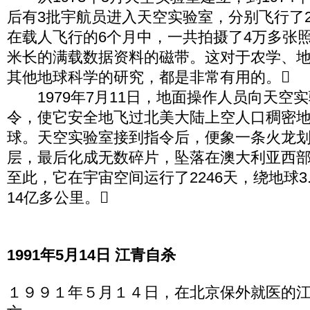
后有3批宇航员进入天空实验室，分别飞行了28
在载人飞行的6个月中，一共拍摄了4万多张照
米长的满载数据资料的磁带。这对于农学、
其他地球科学的研究，都是非常有用的。
1979年7月11日，地面操作人员向天空
令，使它安全地飞过北美大陆上空人口稠密
球。天空实验室接到指令后，便象一条火龙
层，最后化成无数碎片，坠落在澳大利亚西
至此，它在宇宙空间运行了2246天，绕地球3.
14亿多公里。
1991年5月14日 江青自杀
１９９１年５月１４日，在北京保外就医的