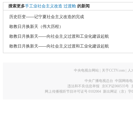
搜索更多
手工业社会主义改造
过渡舱
的新闻
历史巨变——记宁夏社会主义改造的完成
敢教日月换新天（伟大历程）
敢教日月换新天——向社会主义过渡和工业化建设起航
敢教日月换新天——向社会主义过渡和工业化建设起航
中央电视台网站
|
关于CCTV.com
|
人
中央广播电视总台 中国网络电
违法和不良信息举报
京ICP证060535号
网上传播视听节目许可证号 0102004
新出网证（京）字0