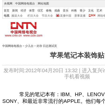
央视网
|
中国网络电视台
|
网站地图
首页
新闻
经济
体育
综艺
春晚
戏曲
音乐
科教
青少
文化
艺术
电视
频道大全
栏目大全
节目大全
直播中国
赛事直播
网络
中国网络电视台
>
少儿台
>
封存 日志测试页
苹果笔记本装饰贴
发布时间:2012年04月20日 13:32 |
进入复兴
手机看视频
常见的笔记本有：IBM、HP、LENOVO
SONY、和最近非常流行的APPLE。他们