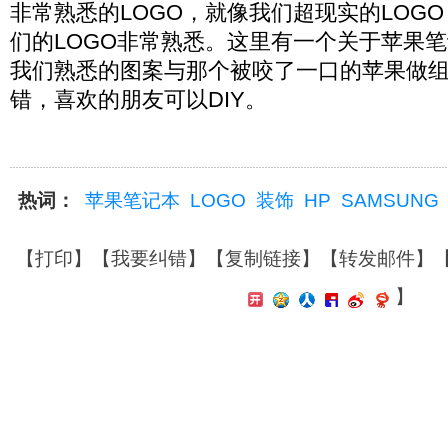
非常熟悉的LOGO，就像我们超现实的LOG
们的LOGO非常熟悉。这里有一个关于苹果
我们熟悉的图案与那个被咬了一口的苹果做
错，喜欢的朋友可以DIY。
热词：
苹果笔记本
LOGO
装饰
HP
SAMSUNG
【
打印
】【
我要纠错
】【
复制链接
】【
转发邮件
】
】