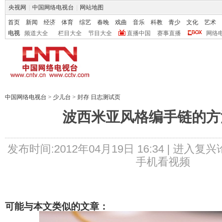
央视网
|
中国网络电视台
|
网站地图
首页
新闻
经济
体育
综艺
春晚
戏曲
音乐
科教
青少
文化
艺术
电视
频道大全
栏目大全
节目大全
直播中国
赛事直播
网络
中国网络电视台
>
少儿台
>
封存 日志测试页
波西米亚风格编手链的方
发布时间:2012年04月19日 16:34 |
进入复兴
手机看视频
可能与本文类似的文章：