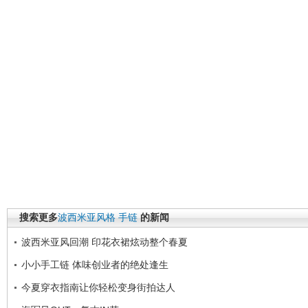
搜索更多
波西米亚风格
手链
的新闻
波西米亚风回潮 印花衣裙炫动整个春夏
小小手工链 体味创业者的绝处逢生
今夏穿衣指南让你轻松变身街拍达人