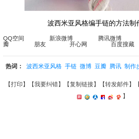
波西米亚风格编手链的方法制
QQ空间 新浪微博 腾讯微博
瓣 朋友 开心网 百度搜藏
热词：
波西米亚风格
手链
微博
豆瓣
腾讯
制作
【
打印
】【
我要纠错
】【
复制链接
】【
转发邮件
】
】