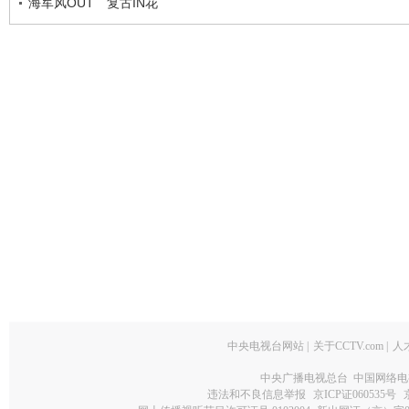
海军风OUT 复古IN花
中央电视台网站
|
关于CCTV.com
|
人
中央广播电视总台 中国网络电
违法和不良信息举报
京ICP证060535号