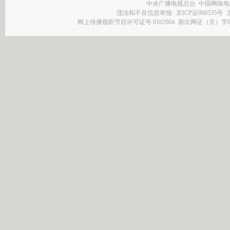
中央广播电视总台 中国网络电
违法和不良信息举报
京ICP证060535号
网上传播视听节目许可证号 0102004
新出网证（京）字0