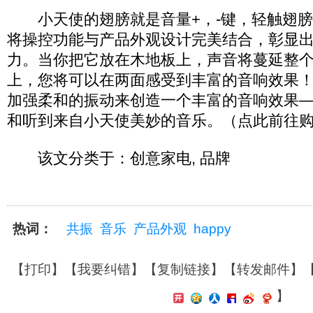
小天使的翅膀就是音量+，-键，轻触翅膀
将操控功能与产品外观设计完美结合，彰显
力。当你把它放在木地板上，声音将蔓延整
上，您将可以在两面感受到丰富的音响效果
加强柔和的振动来创造一个丰富的音响效果
和听到来自小天使美妙的音乐。（点此前往
该文分类于：创意家电, 品牌
热词：
共振
音乐
产品外观
happy
【
打印
】【
我要纠错
】【
复制链接
】【
转发邮件
】
】