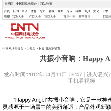
央视网
|
中国网络电视台
|
网站地图
首页
新闻
经济
体育
综艺
春晚
戏曲
音乐
科教
青少
文化
艺术
电视
频道大全
栏目大全
节目大全
直播中国
赛事直播
网络
中国网络电视台
>
少儿台
>
封存 日志测试页
共振小音响：Happy An
发布时间:2012年04月11日 09:47 |
进入复兴
手机看视频
“Happy Angel”共振小音响，它是一款
灵感源于一场雪中的美丽邂逅，产品外观新