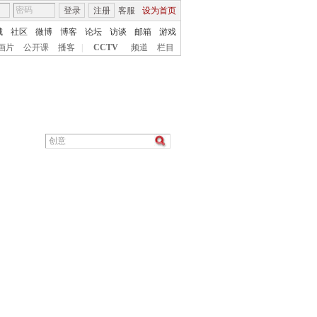
登录
注册
客服
设为首页
城
社区
微博
博客
论坛
访谈
邮箱
游戏
画片
公开课
播客
|
CCTV
频道
栏目