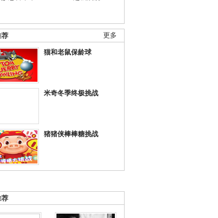
推荐
更多
猫和老鼠保龄球
米奇冬季终极挑战
猪猪侠棒棒糖挑战
推荐