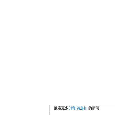
搜索更多
创意
钥匙扣
的新闻