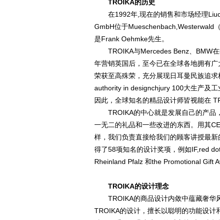
TROIKA的历史
在1992年,现在的销售和市场经理Liudger
GmbH位于Mueschenbach,Westerw
是Frank Oehmke先生。
TROIKA与Mercedes Benz、
年营销英国后，至今已在全球各地拥有广
荣获至高殊荣，充分展现日耳曼民族追求极至的
authority in designchjury
因此，全球知名的精品设计师皆视能在 T
TROIKA的中心就是发展自己的产品
一无二的礼品和一些改进的东西。用其C
样，我们负责直接给我们的顾客讲授最新的
得了58项知名的设计奖项，例如IF,red dot,Good D
Rheinland Pfalz 和the Promotional Gift 
TROIKA的设计理念
TROIKA的商品设计内敛中蕴藏奢华
TROIKA的设计，擅长以聪明的功能设