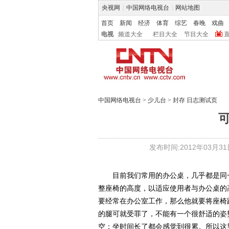
央视网
|
中国网络电视台
|
网站地图
首页
新闻
经济
体育
综艺
春晚
戏曲
电视
频道大全
栏目大全
节目大全
中国网络电视台
>
少儿台
>
封存 日志测试页
发布时间:2012年03月31日 
目前我们常用的办公桌，几乎都是同一
整座椅的高度，以适应使用者与办公桌的
要经常在办公室工作，那么他就要将座椅
的腿可就受罪了，不能有一个很舒适的姿
空；坐时间长了都会感觉到很累。所以这