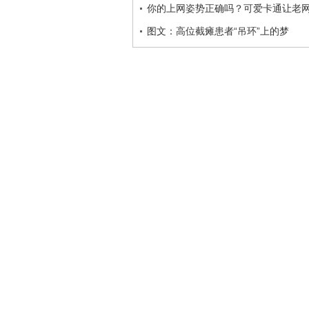
你的上网姿势正确吗？可爱卡通让老
图文：高位截瘫患者“吊环”上的梦