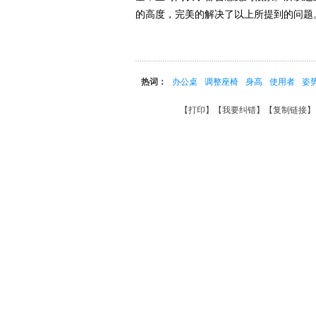
的高度，完美的解决了以上所提到的问题
热词：
办公桌
调整座椅
身高
使用者
姿
【
打印
】【
我要纠错
】【
复制链接
】