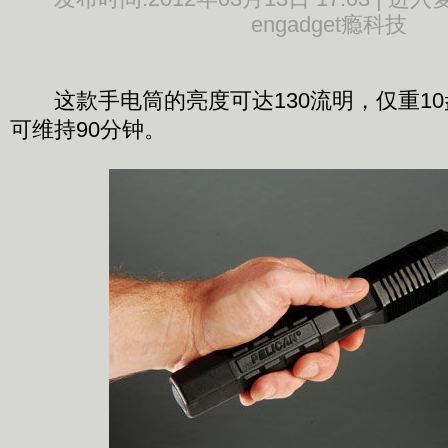
engadget瘾科技
这款手电筒的亮度可达130流明，仅重10
可维持90分钟。