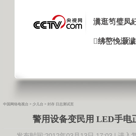
瀵逛笉璧凤
绋嶅悗灏
中国网络电视台
>
少儿台
>
封存 日志测试页
警用设备变民用 LED手电
发布时间:
2012年03月13日 17:03 |
进入