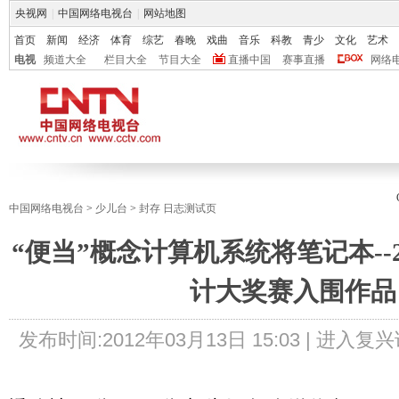
央视网
|
中国网络电视台
|
网站地图
首页
新闻
经济
体育
综艺
春晚
戏曲
音乐
科教
青少
文化
艺术
电视
频道大全
栏目大全
节目大全
直播中国
赛事直播
网络
中国网络电视台
>
少儿台
>
封存 日志测试页
“便当”概念计算机系统将笔记本--
计大奖赛入围作品
发布时间:
2012年03月13日 15:03 |
进入复兴