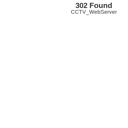
302 Found
CCTV_WebServer