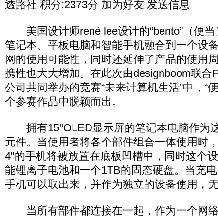
透路社 积分:2373分 加为好友 发送信息
美国设计师rené lee设计的“bento”（
笔记本、平板电脑和智能手机融合到一个设
网的使用可能性，同时还延伸了产品的使用
携性也大大增加。在此次由designboom联合F
公司共同举办的竞赛“未来计算机生活”中，“便当
个参赛作品中脱颖而出。
拥有15"OLED显示屏的笔记本电脑作为
元件。当使用者将各个部件组合一体使用时，1
4"的手机将被放置在底板凹槽中，同时这个
能锂离子电池和一个1TB的固态硬盘。当充
手机可以取出来，并作为独立的设备使用，
当所有部件都连接在一起，作为一个网络