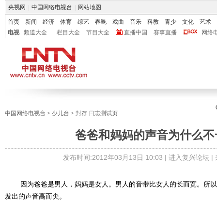
央视网
|
中国网络电视台
|
网站地图
首页
新闻
经济
体育
综艺
春晚
戏曲
音乐
科教
青少
文化
艺术
电视
频道大全
栏目大全
节目大全
直播中国
赛事直播
网络
中国网络电视台
>
少儿台
>
封存 日志测试页
爸爸和妈妈的声音为什么不
发布时间:
2012年03月13日 10:03 |
进入复兴论坛
|
因为爸爸是男人，妈妈是女人。男人的音带比女人的长而宽。所以
发出的声音高而尖。