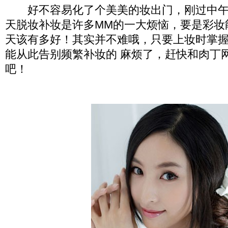
好不容易化了个美美的妆出门，刚过中午
天脱妆补妆是许多MM的一大烦恼，要是彩妆
天该有多好！其实并不难哦，只要上妆时掌
能从此告别频繁补妆的 麻烦了，赶快和肉丁
吧！