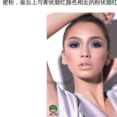
蜜粉，最后上与膏状腮红颜色相近的粉状腮