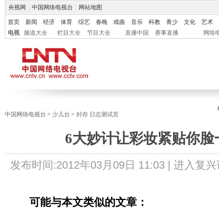
央视网
|
中国网络电视台
|
网站地图
首页
新闻
经济
体育
综艺
春晚
戏曲
音乐
科教
青少
文化
艺术
电视
频道大全
栏目大全
节目大全
直播中国
赛事直播
网络
中国网络电视台
>
少儿台
>
封存 日志测试页
6大妙计让彩妆紧贴你脸
发布时间:
2012年03月09日 11:03 |
进入复兴
可能与本文类似的文章：