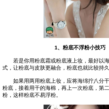
1、粉底不浮粉小技巧
若是你用粉底霜或粉底液上妆，最好以海
式，让粉底与皮肤更融合，粉底也就比较持
如果用两用粉底上妆，应将海绵拧八分干
粉底，接着用干的海棉，再上一次粉底，第
粉，这样粉底不易浮粉。