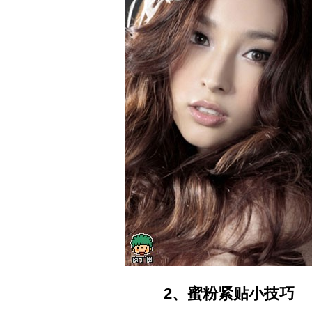
2、蜜粉紧贴小技巧