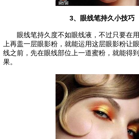
3、眼线笔持久小技巧
眼线笔持久度不如眼线液，不过只要在用
上再盖一层眼影粉，就能运用这层眼影粉让
线之前，先在眼线部位上一道蜜粉，就能得
果。